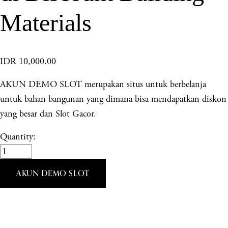
Materials
IDR 10,000.00
AKUN DEMO SLOT merupakan situs untuk berbelanja
untuk bahan bangunan yang dimana bisa mendapatkan diskon
yang besar dan Slot Gacor.
Quantity:
AKUN DEMO SLOT