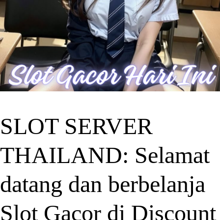
SLOT SERVER
THAILAND: Selamat
datang dan berbelanja
Slot Gacor di Discount