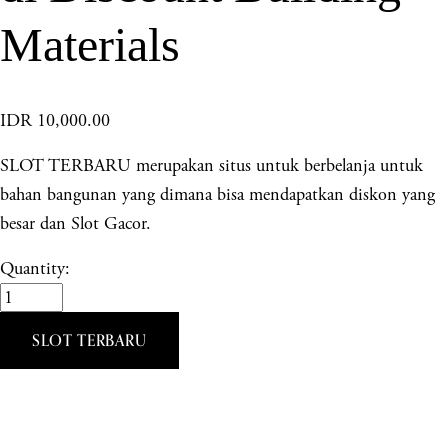
Materials
IDR 10,000.00
SLOT TERBARU merupakan situs untuk berbelanja untuk
bahan bangunan yang dimana bisa mendapatkan diskon yang
besar dan Slot Gacor.
Quantity:
SLOT TERBARU